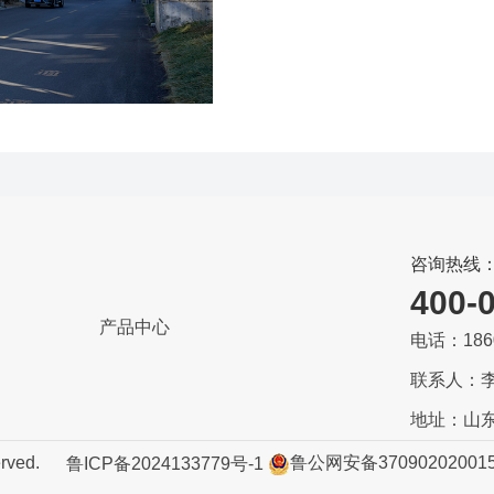
咨询热线
400-
产品中心
电话：1860
联系人：
地址：山
erved.
鲁ICP备2024133779号-1
鲁公网安备37090202001