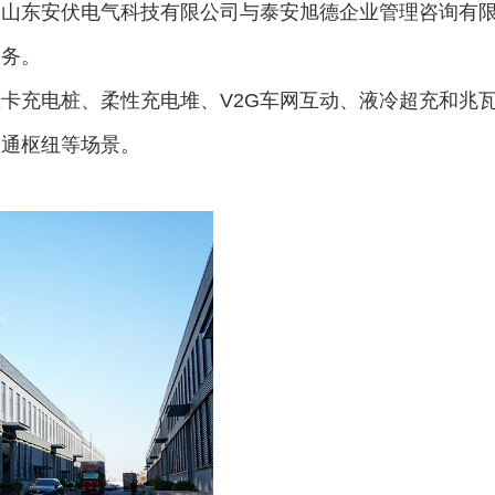
由山东安伏电气科技有限公司与泰安旭德企业管理咨询有
服务。
卡充电桩、柔性充电堆、V2G车网互动、液冷超充和兆瓦
交通枢纽等场景。